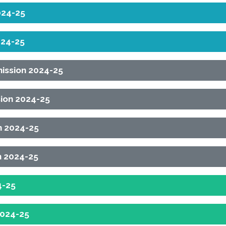
024-25
024-25
mission 2024-25
sion 2024-25
on 2024-25
on 2024-25
4-25
2024-25