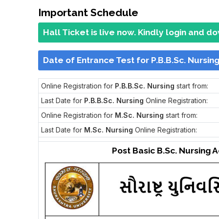
Important Schedule
Hall Ticket is live now. Kindly login and d
Date of Entrance Test for P.B.B.Sc. Nursi
Online Registration for
P.B.B.Sc. Nursing
start from:
Last Date for
P.B.B.Sc. Nursing
Online Registration:
Online Registration for
M.Sc. Nursing
start from:
Last Date for
M.Sc. Nursing
Online Registration:
Post Basic B.Sc. Nursing 